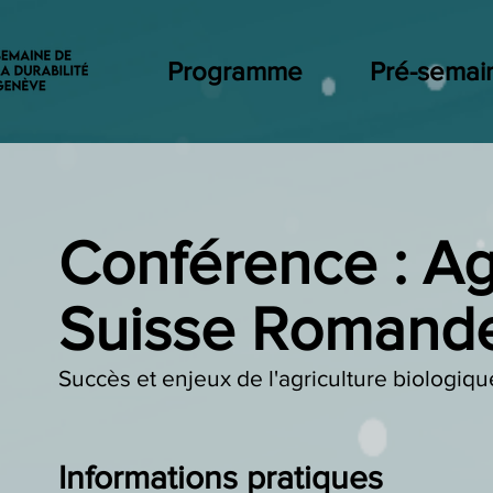
Programme
Pré-semai
Conférence : Ag
Suisse Romand
Succès et enjeux de l'agriculture biologi
Informations pratiques