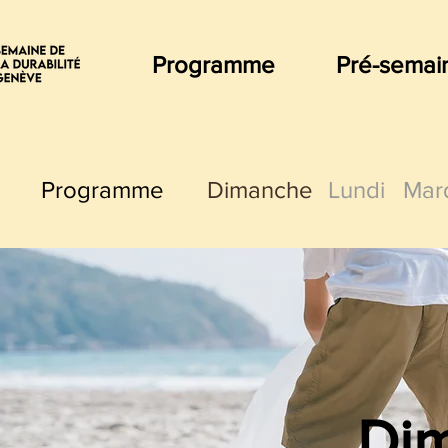
Programme
Pré-semai
Programme
Dimanche
Lundi
Mar
Di