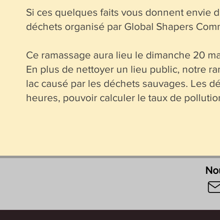
Si ces quelques faits vous donnent envie d
déchets organisé par Global Shapers Com
Ce ramassage aura lieu le dimanche 20 mar
En plus de nettoyer un lieu public, notre r
lac causé par les déchets sauvages. Les déc
heures, pouvoir calculer le taux de pollutio
Nou